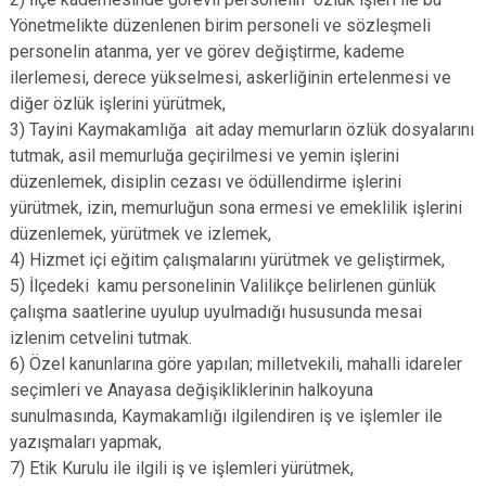
Yönetmelikte düzenlenen birim personeli ve sözleşmeli
personelin atanma, yer ve görev değiştirme, kademe
ilerlemesi, derece yükselmesi, askerliğinin ertelenmesi ve
diğer özlük işlerini yürütmek,
3) Tayini Kaymakamlığa ait aday memurların özlük dosyalarını
tutmak, asil memurluğa geçirilmesi ve yemin işlerini
düzenlemek, disiplin cezası ve ödüllendirme işlerini
yürütmek, izin, memurluğun sona ermesi ve emeklilik işlerini
düzenlemek, yürütmek ve izlemek,
4) Hizmet içi eğitim çalışmalarını yürütmek ve geliştirmek,
5) İlçedeki kamu personelinin Valilikçe belirlenen günlük
çalışma saatlerine uyulup uyulmadığı hususunda mesai
izlenim cetvelini tutmak.
6) Özel kanunlarına göre yapılan; milletvekili, mahalli idareler
seçimleri ve Anayasa değişikliklerinin halkoyuna
sunulmasında, Kaymakamlığı ilgilendiren iş ve işlemler ile
yazışmaları yapmak,
7) Etik Kurulu ile ilgili iş ve işlemleri yürütmek,