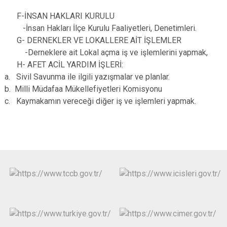
F-İNSAN HAKLARI KURULU
-İnsan Hakları İlçe Kurulu Faaliyetleri, Denetimleri.
G- DERNEKLER VE LOKALLERE AİT İŞLEMLER
-Derneklere ait Lokal açma iş ve işlemlerini yapmak,
H- AFET ACİL YARDIM İŞLERİ:
a. Sivil Savunma ile ilgili yazışmalar ve planlar.
b. Milli Müdafaa Mükellefiyetleri Komisyonu
c. Kaymakamın vereceği diğer iş ve işlemleri yapmak.