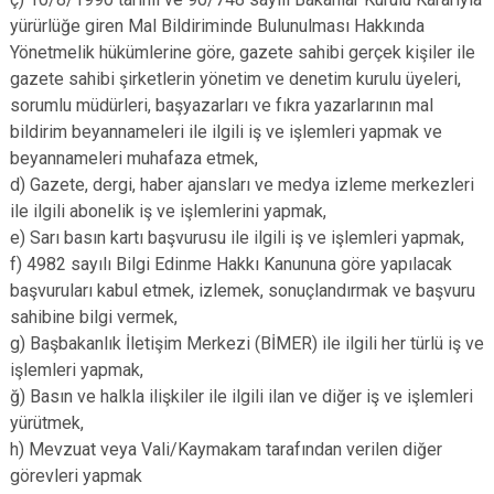
yürürlüğe giren Mal Bildiriminde Bulunulması Hakkında
Yönetmelik hükümlerine göre, gazete sahibi gerçek kişiler ile
gazete sahibi şirketlerin yönetim ve denetim kurulu üyeleri,
sorumlu müdürleri, başyazarları ve fıkra yazarlarının mal
bildirim beyannameleri ile ilgili iş ve işlemleri yapmak ve
beyannameleri muhafaza etmek,
d) Gazete, dergi, haber ajansları ve medya izleme merkezleri
ile ilgili abonelik iş ve işlemlerini yapmak,
e) Sarı basın kartı başvurusu ile ilgili iş ve işlemleri yapmak,
f) 4982 sayılı Bilgi Edinme Hakkı Kanununa göre yapılacak
başvuruları kabul etmek, izlemek, sonuçlandırmak ve başvuru
sahibine bilgi vermek,
g) Başbakanlık İletişim Merkezi (BİMER) ile ilgili her türlü iş ve
işlemleri yapmak,
ğ) Basın ve halkla ilişkiler ile ilgili ilan ve diğer iş ve işlemleri
yürütmek,
h) Mevzuat veya Vali/Kaymakam tarafından verilen diğer
görevleri yapmak