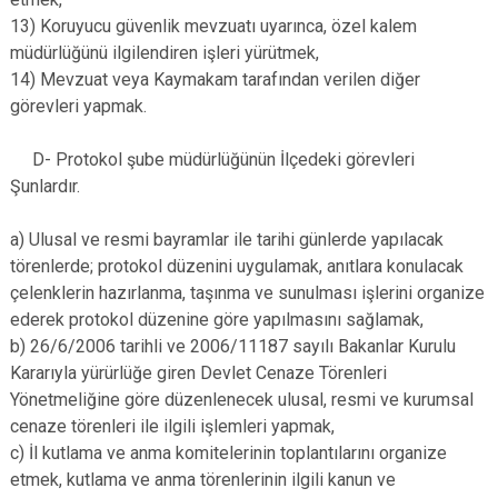
13) Koruyucu güvenlik mevzuatı uyarınca, özel kalem
müdürlüğünü ilgilendiren işleri yürütmek,
14) Mevzuat veya Kaymakam tarafından verilen diğer
görevleri yapmak.
D- Protokol şube müdürlüğünün İlçedeki görevleri
Şunlardır.
a) Ulusal ve resmi bayramlar ile tarihi günlerde yapılacak
törenlerde; protokol düzenini uygulamak, anıtlara konulacak
çelenklerin hazırlanma, taşınma ve sunulması işlerini organize
ederek protokol düzenine göre yapılmasını sağlamak,
b) 26/6/2006 tarihli ve 2006/11187 sayılı Bakanlar Kurulu
Kararıyla yürürlüğe giren Devlet Cenaze Törenleri
Yönetmeliğine göre düzenlenecek ulusal, resmi ve kurumsal
cenaze törenleri ile ilgili işlemleri yapmak,
c) İl kutlama ve anma komitelerinin toplantılarını organize
etmek, kutlama ve anma törenlerinin ilgili kanun ve