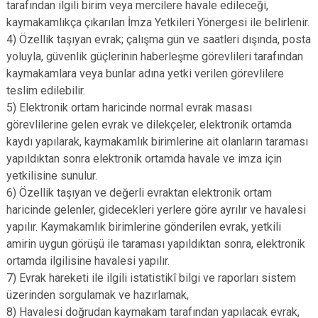
tarafından ilgili birim veya mercilere havale edileceği,
kaymakamlıkça çıkarılan İmza Yetkileri Yönergesi ile belirlenir.
4) Özellik taşıyan evrak; çalışma gün ve saatleri dışında, posta
yoluyla, güvenlik güçlerinin haberleşme görevlileri tarafından
kaymakamlara veya bunlar adına yetki verilen görevlilere
teslim edilebilir.
5) Elektronik ortam haricinde normal evrak masası
görevlilerine gelen evrak ve dilekçeler, elektronik ortamda
kaydı yapılarak, kaymakamlık birimlerine ait olanların taraması
yapıldıktan sonra elektronik ortamda havale ve imza için
yetkilisine sunulur.
6) Özellik taşıyan ve değerli evraktan elektronik ortam
haricinde gelenler, gidecekleri yerlere göre ayrılır ve havalesi
yapılır. Kaymakamlık birimlerine gönderilen evrak, yetkili
amirin uygun görüşü ile taraması yapıldıktan sonra, elektronik
ortamda ilgilisine havalesi yapılır.
7) Evrak hareketi ile ilgili istatistikî bilgi ve raporları sistem
üzerinden sorgulamak ve hazırlamak,
8) Havalesi doğrudan kaymakam tarafından yapılacak evrak,