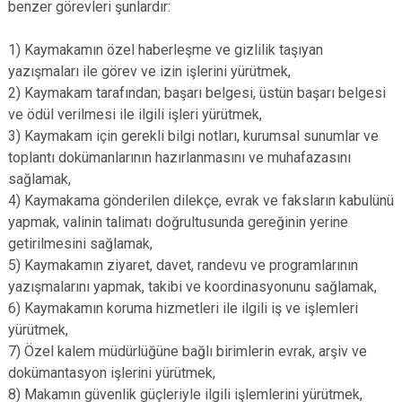
benzer görevleri şunlardır:
1) Kaymakamın özel haberleşme ve gizlilik taşıyan
yazışmaları ile görev ve izin işlerini yürütmek,
2) Kaymakam tarafından; başarı belgesi, üstün başarı belgesi
ve ödül verilmesi ile ilgili işleri yürütmek,
3) Kaymakam için gerekli bilgi notları, kurumsal sunumlar ve
toplantı dokümanlarının hazırlanmasını ve muhafazasını
sağlamak,
4) Kaymakama gönderilen dilekçe, evrak ve faksların kabulünü
yapmak, valinin talimatı doğrultusunda gereğinin yerine
getirilmesini sağlamak,
5) Kaymakamın ziyaret, davet, randevu ve programlarının
yazışmalarını yapmak, takibi ve koordinasyonunu sağlamak,
6) Kaymakamın koruma hizmetleri ile ilgili iş ve işlemleri
yürütmek,
7) Özel kalem müdürlüğüne bağlı birimlerin evrak, arşiv ve
dokümantasyon işlerini yürütmek,
8) Makamın güvenlik güçleriyle ilgili işlemlerini yürütmek,