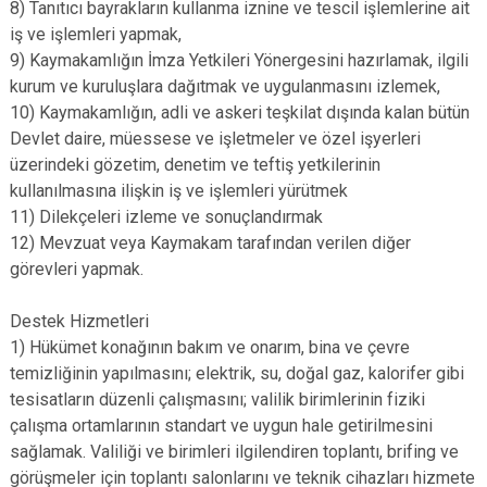
8) Tanıtıcı bayrakların kullanma iznine ve tescil işlemlerine ait
iş ve işlemleri yapmak,
9) Kaymakamlığın İmza Yetkileri Yönergesini hazırlamak, ilgili
kurum ve kuruluşlara dağıtmak ve uygulanmasını izlemek,
10) Kaymakamlığın, adli ve askeri teşkilat dışında kalan bütün
Devlet daire, müessese ve işletmeler ve özel işyerleri
üzerindeki gözetim, denetim ve teftiş yetkilerinin
kullanılmasına ilişkin iş ve işlemleri yürütmek
11) Dilekçeleri izleme ve sonuçlandırmak
12) Mevzuat veya Kaymakam tarafından verilen diğer
görevleri yapmak.
Destek Hizmetleri
1) Hükümet konağının bakım ve onarım, bina ve çevre
temizliğinin yapılmasını; elektrik, su, doğal gaz, kalorifer gibi
tesisatların düzenli çalışmasını; valilik birimlerinin fiziki
çalışma ortamlarının standart ve uygun hale getirilmesini
sağlamak. Valiliği ve birimleri ilgilendiren toplantı, brifing ve
görüşmeler için toplantı salonlarını ve teknik cihazları hizmete