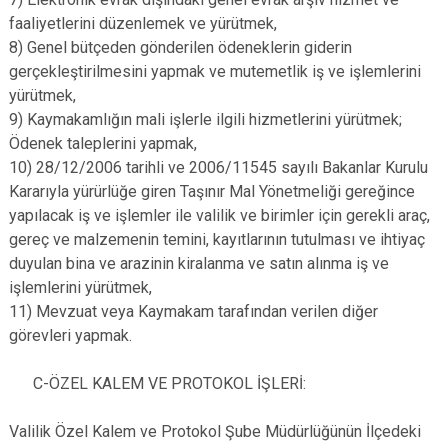
faaliyetlerini düzenlemek ve yürütmek,
8) Genel bütçeden gönderilen ödeneklerin giderin
gerçekleştirilmesini yapmak ve mutemetlik iş ve işlemlerini
yürütmek,
9) Kaymakamlığın mali işlerle ilgili hizmetlerini yürütmek;
Ödenek taleplerini yapmak,
10) 28/12/2006 tarihli ve 2006/11545 sayılı Bakanlar Kurulu
Kararıyla yürürlüğe giren Taşınır Mal Yönetmeliği gereğince
yapılacak iş ve işlemler ile valilik ve birimler için gerekli araç,
gereç ve malzemenin temini, kayıtlarının tutulması ve ihtiyaç
duyulan bina ve arazinin kiralanma ve satın alınma iş ve
işlemlerini yürütmek,
11) Mevzuat veya Kaymakam tarafından verilen diğer
görevleri yapmak.
C-ÖZEL KALEM VE PROTOKOL İŞLERİ:
Valilik Özel Kalem ve Protokol Şube Müdürlüğünün İlçedeki