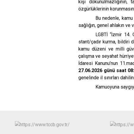
kişi dokunulmazlığının, 
özgürlüklerinin korunmasın
Bu nedenle, kamu 
sağlığın, genel ahlakın ve 
LGBTİ “İzmir 14. 
stant/çadır kurma, bildiri 
kamu düzeni ve milli güve
çalışma ve seyahat hürriyet
İdaresi Kanunu’nun 11.ma
27.06.2026 günü saat 08
genelinde il sınırları dahil
Kamuoyuna saygıyl