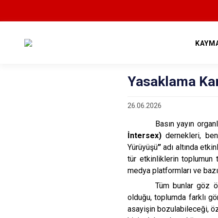
KAYM
Yasaklama Kar
26.06.2026
Basın yayın organ
İntersex)
dernekleri, ben
Yürüyüşü
”
adı altında etkin
tür etkinliklerin toplumun
medya platformları ve bazı 
Tüm bunlar göz ön
olduğu, toplumda farklı gö
asayişin bozulabileceği, öz